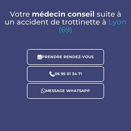
Votre
médecin conseil
suite à
un accident de trottinette
à
Lyon
(69)
PRENDRE RENDEZ-VOUS
06 95 01 34 71
MESSAGE WHATSAPP