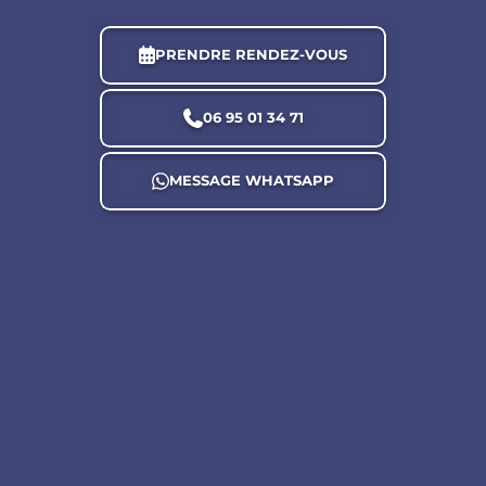
PRENDRE RENDEZ-VOUS
06 95 01 34 71
MESSAGE WHATSAPP