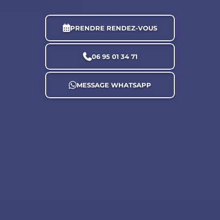
PRENDRE RENDEZ-VOUS
06 95 01 34 71
MESSAGE WHATSAPP