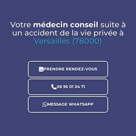
Votre
médecin conseil
suite à
un accident de la vie privée
à
Versailles (78000)
PRENDRE RENDEZ-VOUS
06 95 01 34 71
MESSAGE WHATSAPP