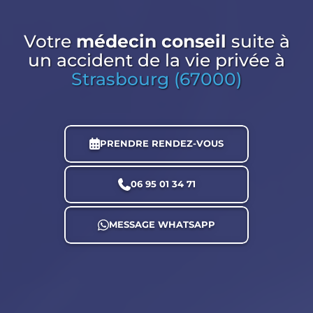
Votre
médecin conseil
suite à
un accident de la vie privée
à
Strasbourg (67000)
PRENDRE RENDEZ-VOUS
06 95 01 34 71
MESSAGE WHATSAPP