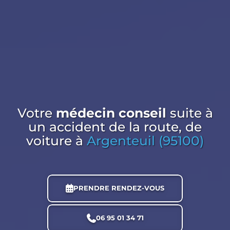
Votre
médecin conseil
suite à
un accident de la route, de
voiture
à
Argenteuil (95100)
PRENDRE RENDEZ-VOUS
06 95 01 34 71