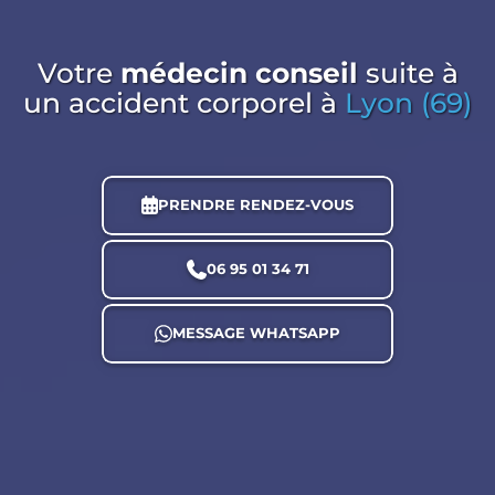
Votre
médecin conseil
suite à
un accident corporel
à
Lyon (69)
PRENDRE RENDEZ-VOUS
06 95 01 34 71
MESSAGE WHATSAPP