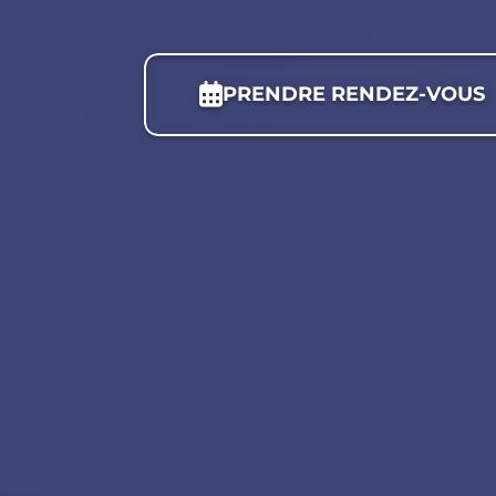
PRENDRE RENDEZ-VOUS