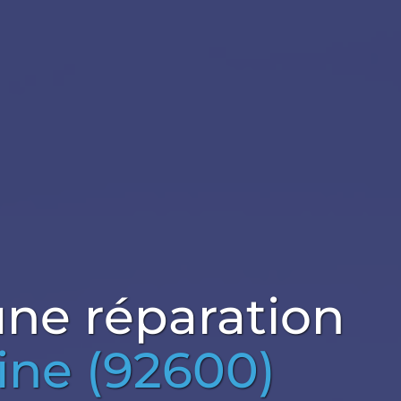
ne réparation
ine (92600)