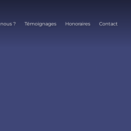
 nous ?
Témoignages
Honoraires
Contact