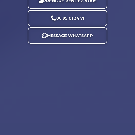
PRENDRE RENDEZ-VOUS
06 95 01 34 71
MESSAGE WHATSAPP