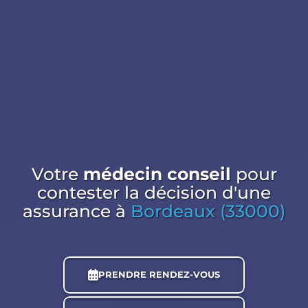
Votre
médecin conseil
pour
contester la décision d'une
assurance
à
Bordeaux (33000)
PRENDRE RENDEZ-VOUS