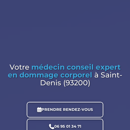
Votre
médecin conseil expert
en dommage corporel
à Saint-
Denis (93200)
PRENDRE RENDEZ-VOUS
06 95 01 34 71