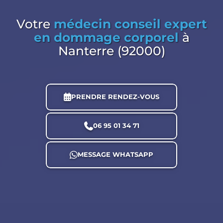
Votre
médecin conseil expert
en dommage corporel
à
Nanterre (92000)
PRENDRE RENDEZ-VOUS
06 95 01 34 71
MESSAGE WHATSAPP