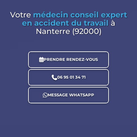
Votre
médecin conseil expert
en accident du travail
à
Nanterre (92000)
PRENDRE RENDEZ-VOUS
06 95 01 34 71
MESSAGE WHATSAPP