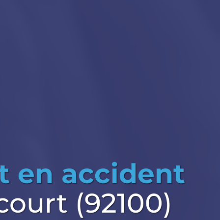
t en accident
court (92100)