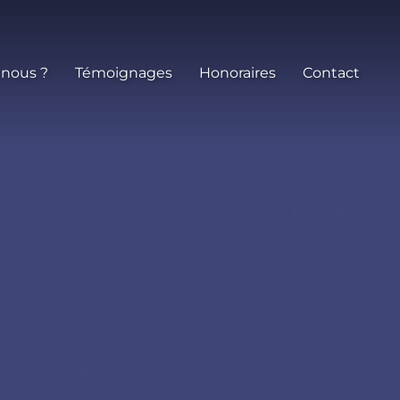
 nous ?
Témoignages
Honoraires
Contact