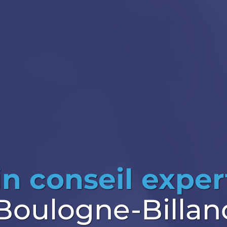
n conseil exper
Boulogne-Billan