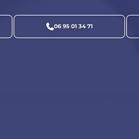
06 95 01 34 71