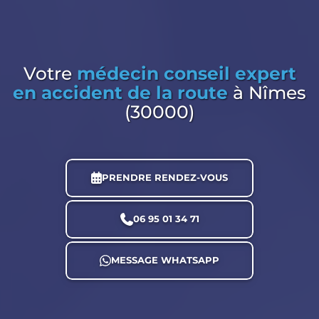
Votre
médecin conseil expert
en accident de la route
à Nîmes
(30000)
PRENDRE RENDEZ-VOUS
06 95 01 34 71
MESSAGE WHATSAPP