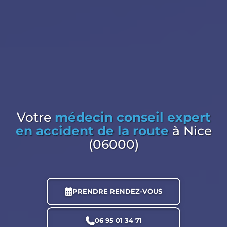
Votre
médecin conseil expert
en accident de la route
à Nice
(06000)
PRENDRE RENDEZ-VOUS
06 95 01 34 71