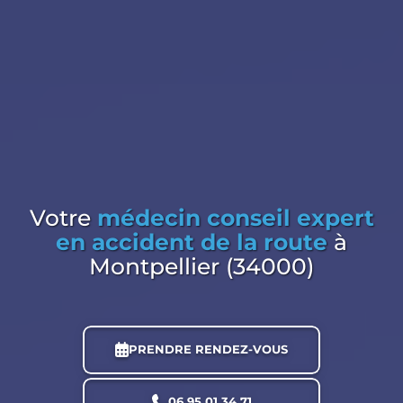
Votre
médecin conseil expert
en accident de la route
à
Montpellier (34000)
PRENDRE RENDEZ-VOUS
06 95 01 34 71