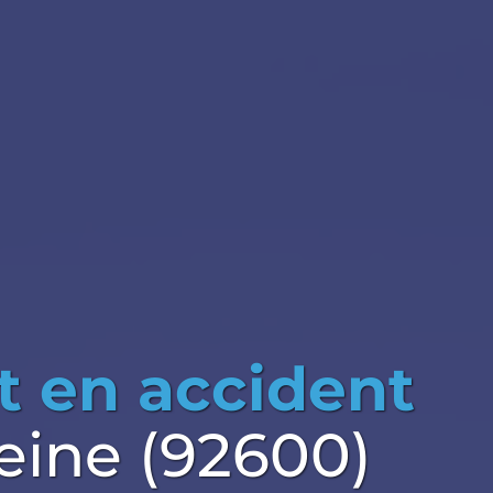
t en accident
eine (92600)