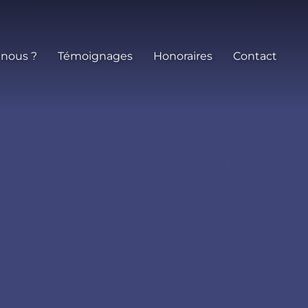
 nous ?
Témoignages
Honoraires
Contact