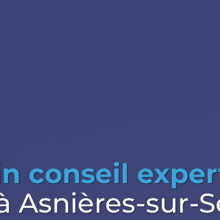
n conseil exper
à Asnières-sur-S