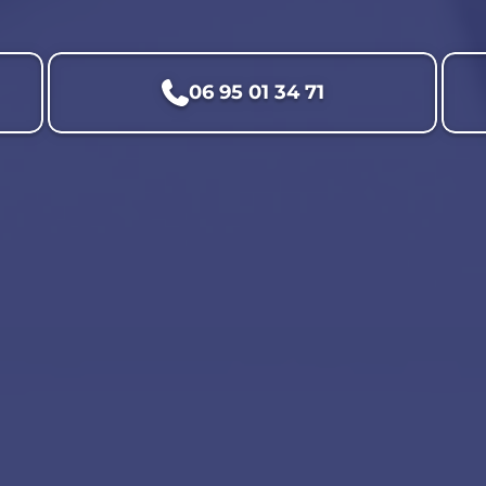
06 95 01 34 71