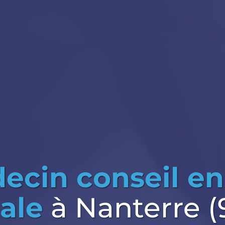
ecin conseil en
ale
à Nanterre 