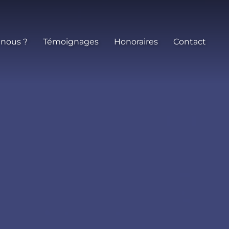
 nous ?
Témoignages
Honoraires
Contact