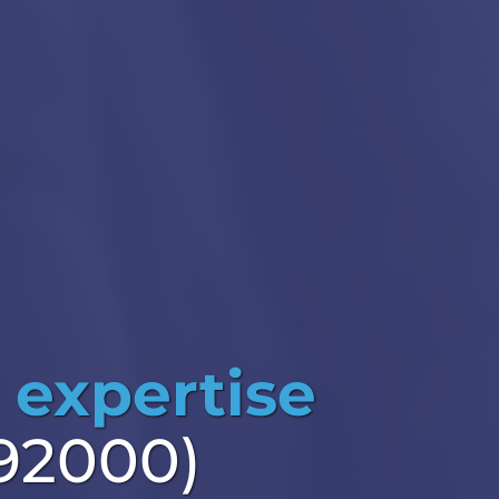
 expertise
(92000)