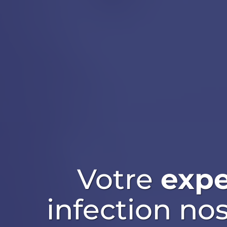
Votre
expe
infection no