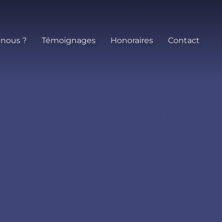
 nous ?
Témoignages
Honoraires
Contact