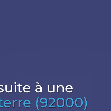
suite à une
erre (92000)