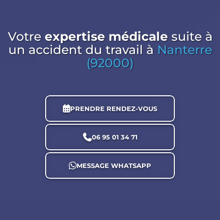
Votre
expertise médicale
suite à
un accident du travail
à
Nanterre
(92000)
PRENDRE RENDEZ-VOUS
06 95 01 34 71
MESSAGE WHATSAPP