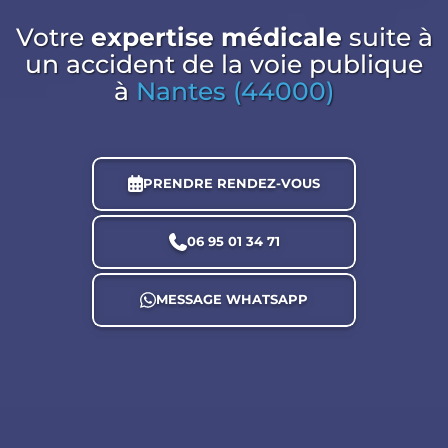
Votre
expertise médicale
suite à
un accident de la voie publique
à
Nantes (44000)
PRENDRE RENDEZ-VOUS
06 95 01 34 71
MESSAGE WHATSAPP