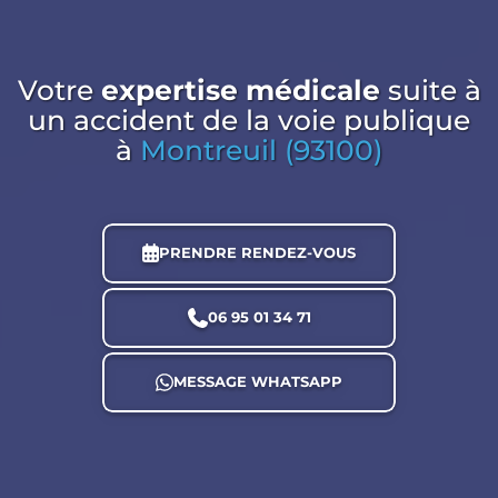
Votre
expertise médicale
suite à
un accident de la voie publique
à
Montreuil (93100)
PRENDRE RENDEZ-VOUS
06 95 01 34 71
MESSAGE WHATSAPP