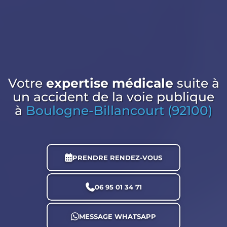
Votre
expertise médicale
suite à
un accident de la voie publique
à
Boulogne-Billancourt (92100)
PRENDRE RENDEZ-VOUS
06 95 01 34 71
MESSAGE WHATSAPP