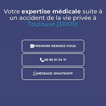
Votre
expertise médicale
suite à
un accident de la vie privée
à
Toulouse (31000)
PRENDRE RENDEZ-VOUS
06 95 01 34 71
MESSAGE WHATSAPP