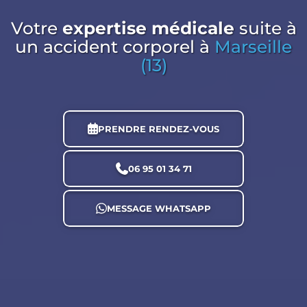
Votre
expertise médicale
suite à
un accident corporel
à
Marseille
(13)
PRENDRE RENDEZ-VOUS
06 95 01 34 71
MESSAGE WHATSAPP