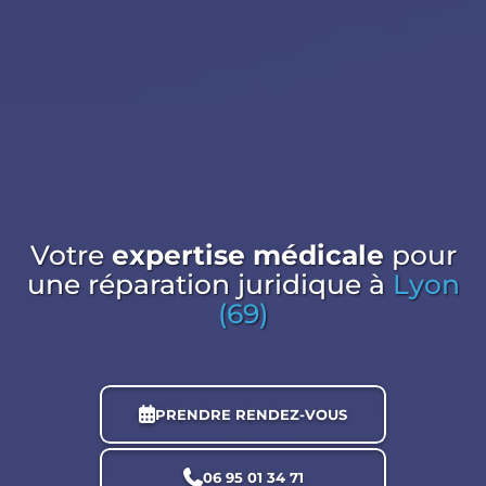
Votre
expertise médicale
pour
une réparation juridique
à
Lyon
(69)
PRENDRE RENDEZ-VOUS
06 95 01 34 71