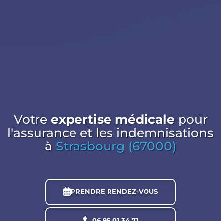
Votre
expertise médicale
pour
l'assurance et les indemnisations
à
Strasbourg (67000)
PRENDRE RENDEZ-VOUS
06 95 01 34 71