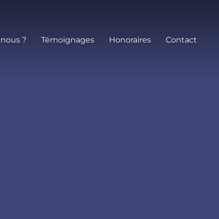
 nous ?
Témoignages
Honoraires
Contact