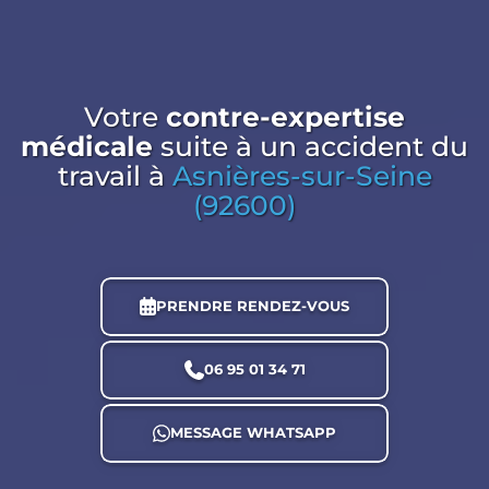
Votre
contre-expertise
médicale
suite à un accident du
travail
à
Asnières-sur-Seine
(92600)
PRENDRE RENDEZ-VOUS
06 95 01 34 71
MESSAGE WHATSAPP