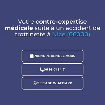
Votre
contre-expertise
médicale
suite à un accident de
trottinette
à
Nice (06000)
PRENDRE RENDEZ-VOUS
06 95 01 34 71
MESSAGE WHATSAPP