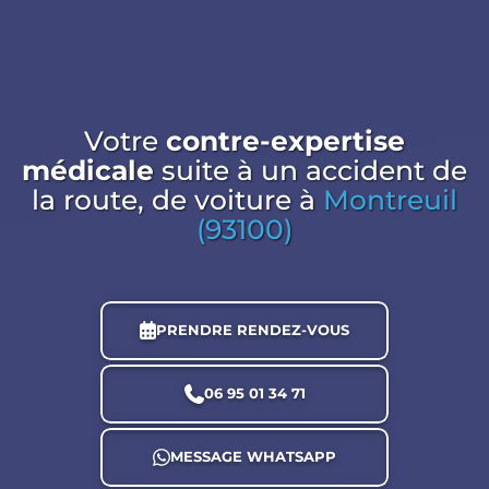
Votre
contre-expertise
médicale
suite à un accident de
la route, de voiture
à
Montreuil
(93100)
PRENDRE RENDEZ-VOUS
06 95 01 34 71
MESSAGE WHATSAPP