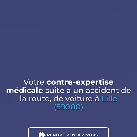
Votre
contre-expertise
médicale
suite à un accident de
la route, de voiture
à
Lille
(59000)
PRENDRE RENDEZ-VOUS