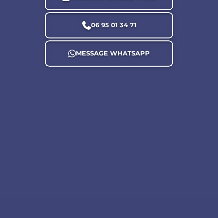
06 95 01 34 71
MESSAGE WHATSAPP