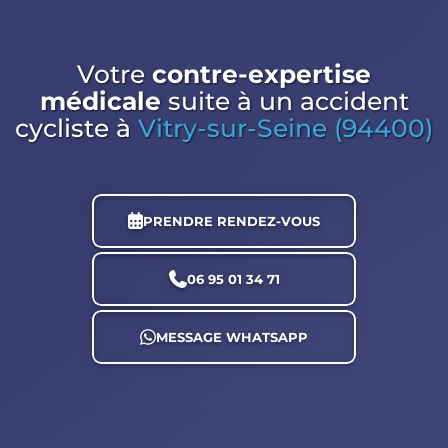
Votre
contre-expertise
médicale
suite à un accident
cycliste
à
Vitry-sur-Seine (94400)
PRENDRE RENDEZ-VOUS
06 95 01 34 71
MESSAGE WHATSAPP