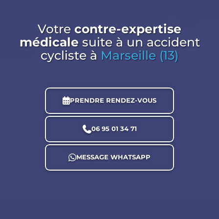
Votre
contre-expertise
médicale
suite à un accident
cycliste
à
Marseille (13)
PRENDRE RENDEZ-VOUS
06 95 01 34 71
MESSAGE WHATSAPP