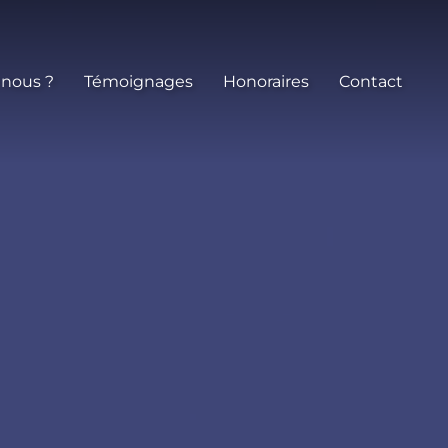
 nous ?
Témoignages
Honoraires
Contact