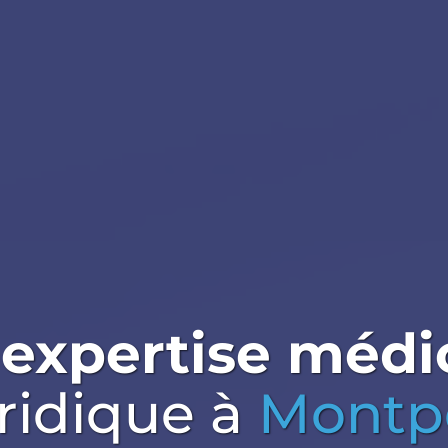
-expertise médi
ridique
à
Montpe