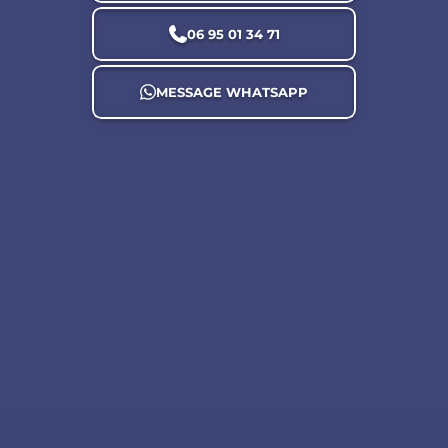
06 95 01 34 71
MESSAGE WHATSAPP