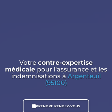
Votre
contre-expertise
médicale
pour l'assurance et les
indemnisations
à
Argenteuil
(95100)
PRENDRE RENDEZ-VOUS