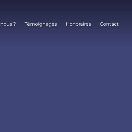
 nous ?
Témoignages
Honoraires
Contact