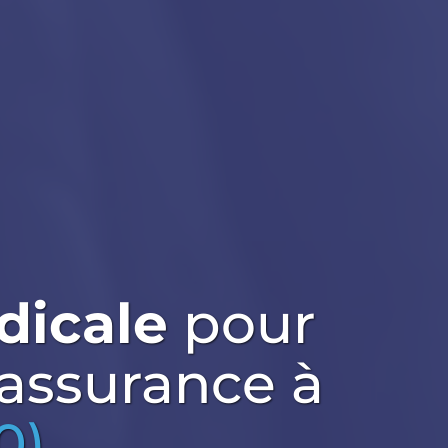
dicale
pour
 assurance
à
0)