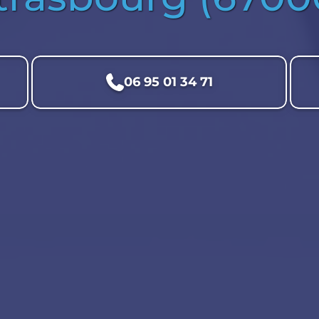
06 95 01 34 71