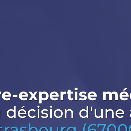
re-expertise mé
a décision d'une
trasbourg (6700