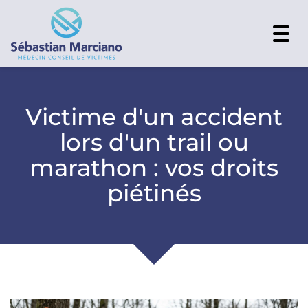
Togg
navi
Victime d'un accident
lors d'un trail ou
marathon : vos droits
piétinés