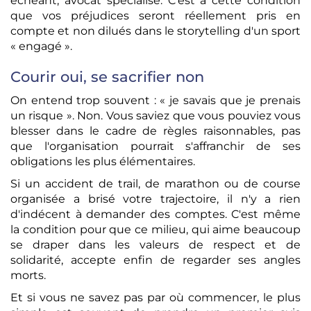
échéant, avocat spécialisé. C'est à cette condition
que vos préjudices seront réellement pris en
compte et non dilués dans le storytelling d'un sport
« engagé ».
Courir oui, se sacrifier non
On entend trop souvent : « je savais que je prenais
un risque ». Non. Vous saviez que vous pouviez vous
blesser dans le cadre de règles raisonnables, pas
que l'organisation pourrait s'affranchir de ses
obligations les plus élémentaires.
Si un accident de trail, de marathon ou de course
organisée a brisé votre trajectoire, il n'y a rien
d'indécent à demander des comptes. C'est même
la condition pour que ce milieu, qui aime beaucoup
se draper dans les valeurs de respect et de
solidarité, accepte enfin de regarder ses angles
morts.
Et si vous ne savez pas par où commencer, le plus