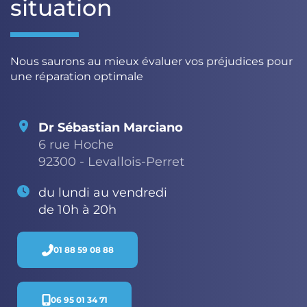
situation
Nous saurons au mieux évaluer vos préjudices pour
une réparation optimale
Dr Sébastian Marciano
6 rue Hoche
92300 - Levallois-Perret
du lundi au vendredi
de 10h à 20h
01 88 59 08 88
06 95 01 34 71