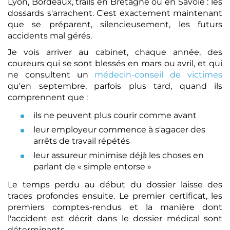
Lyon, Bordeaux, trails en Bretagne ou en Savoie : les
dossards s'arrachent. C'est exactement maintenant
que se préparent, silencieusement, les futurs
accidents mal gérés.
Je vois arriver au cabinet, chaque année, des
coureurs qui se sont blessés en mars ou avril, et qui
ne consultent un
médecin-conseil de victimes
qu'en septembre, parfois plus tard, quand ils
comprennent que :
ils ne peuvent plus courir comme avant
leur employeur commence à s'agacer des
arrêts de travail répétés
leur assureur minimise déjà les choses en
parlant de « simple entorse »
Le temps perdu au début du dossier laisse des
traces profondes ensuite. Le premier certificat, les
premiers comptes-rendus et la manière dont
l'accident est décrit dans le dossier médical sont
déterminants.