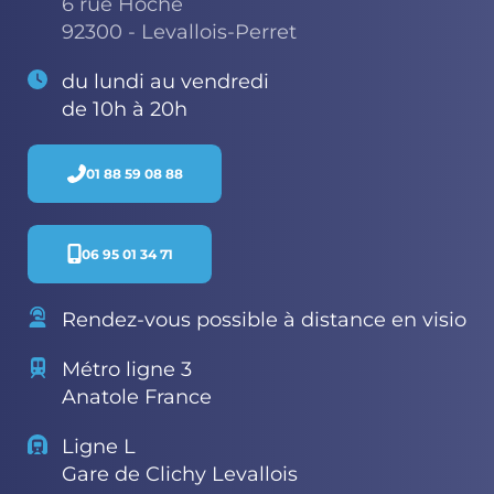
6 rue Hoche
92300 - Levallois-Perret
du lundi au vendredi
de 10h à 20h
01 88 59 08 88
06 95 01 34 71
Rendez-vous possible à distance en visio
Métro ligne 3
Anatole France
Ligne L
Gare de Clichy Levallois