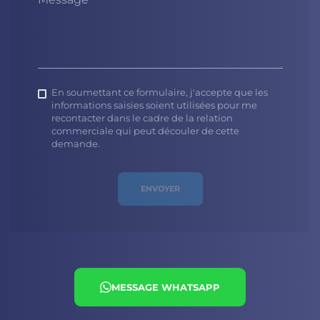
En soumettant ce formulaire, j'accepte que les
informations saisies soient utilisées pour me
recontacter dans le cadre de la relation
commerciale qui peut découler de cette
demande.
ENVOYER
MESSAGE WHATSAPP