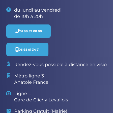
du lundi au vendredi
de 10h à 20h
01 88 59 08 88
06 95 01 34 71
Rendez-vous possible à distance en visio
Métro ligne 3
Anatole France
Ligne L
Gare de Clichy Levallois
Parking Gratuit (Mairie)