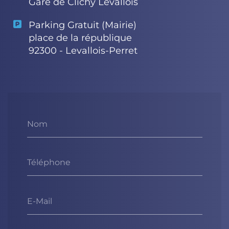
Gare de Clichy Levallois
Parking Gratuit (Mairie)
place de la république
92300 - Levallois-Perret
Nom
Téléphone
E-Mail