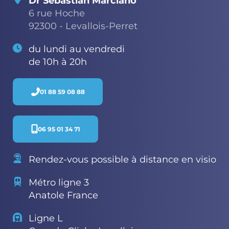
Dr Sébastian Marciano
6 rue Hoche
92300 - Levallois-Perret
du lundi au vendredi
de 10h à 20h
01 88 59 08 88
06 95 01 34 71
Rendez-vous possible à distance en visio
Métro ligne 3
Anatole France
Ligne L